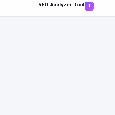
SEO Analyzer Tool
الر
T
بحث