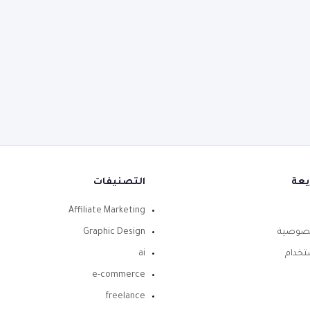
يعة
التصنيفات
Affiliate Marketing
صوصية
Graphic Design
تخدام
ai
e-commerce
freelance