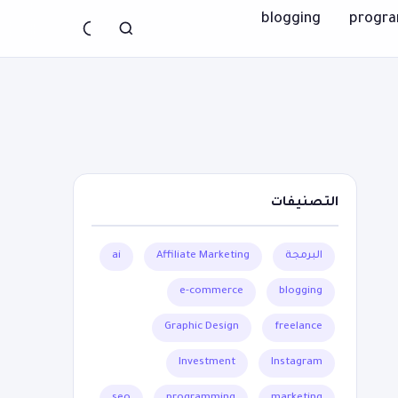
blogging
progr
التصنيفات
البرمجة
Affiliate Marketing
ai
e-commerce
blogging
Graphic Design
freelance
Investment
Instagram