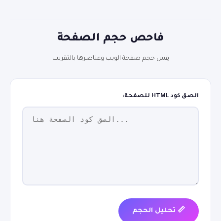
فاحص حجم الصفحة
بحث
قِس حجم صفحة الويب وعناصرها بالتقريب
الصق كود HTML للصفحة:
📏 تحليل الحجم