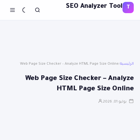
SEO Analyzer Tool
T
الرئيسية
/
Web Page Size Checker – Analyze HTML Page Size Online
Web Page Size Checker – Analyze
HTML Page Size Online
يوليو 01, 2026