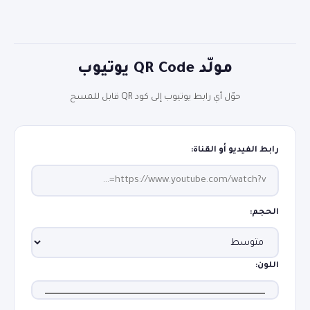
مولّد QR Code يوتيوب
بحث
حوّل أي رابط يوتيوب إلى كود QR قابل للمسح
رابط الفيديو أو القناة:
الحجم:
اللون: